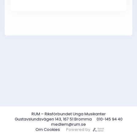
RUM – Riksförbundet Unga Musikanter
Gustavslundsvägen 143, 167 51 Bromma
010-145 94 40
medlem@rum.se
Om Cookies
Powered by