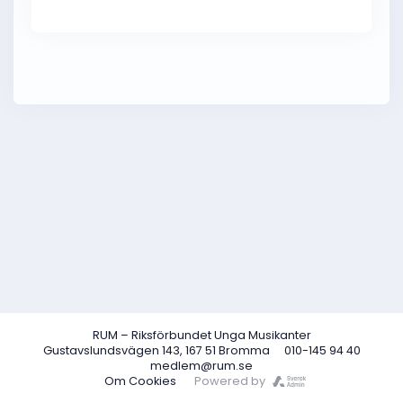
RUM – Riksförbundet Unga Musikanter
Gustavslundsvägen 143, 167 51 Bromma
010-145 94 40
medlem@rum.se
Om Cookies
Powered by